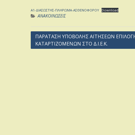
Α1-ΔΙΑΣΩΣΤΗΣ-ΠΛΗΡΩΜΑ-ΑΣΘΕΝΟΦΟΡΟΥ
Download
ΑΝΑΚΟΙΝΩΣΕΙΣ
Post
ΠΑΡΑΤΑΣΗ ΥΠΟΒΟΛΗΣ ΑΙΤΗΣΕΩΝ ΕΠΙΛΟΓ
ΚΑΤΑΡΤΙΖΟΜΕΝΩΝ ΣΤΟ Δ.Ι.Ε.Κ.
navigation