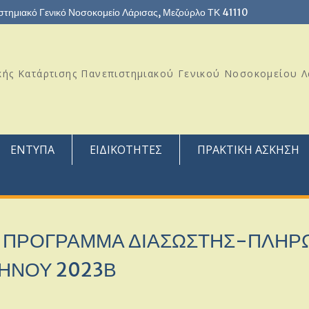
στημιακό Γενικό Νοσοκομείο Λάρισας, Μεζούρλο ΤΚ 41110
ής Κατάρτισης Πανεπιστημιακού Γενικού Νοσοκομείου Λ
ΕΝΤΥΠΑ
ΕΙΔΙΚΟΤΗΤΕΣ
ΠΡΑΚΤΙΚΗ ΑΣΚΗΣΗ
O ΠΡΟΓΡΑΜΜΑ ΔΙΑΣΩΣΤΗΣ-ΠΛΗΡ
ΗΝΟΥ 2023Β