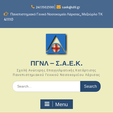
Skip
to
2413502590
saek@uhl.gr
content
Πανεπιστημιακό Γενικό Νοσοκομείο Λάρισας, Μεζούρλο ΤΚ
41110
ΠΓΝΛ – Σ.Α.Ε.Κ.
Σχολή Ανώτερης Επαγγελματικής Κατάρτισης
Πανεπιστημιακού Γενικού Νοσοκομείου Λάρισας
Search
for:
Menu